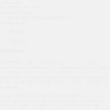
г. Жуковский
Ежедневно с 9:00-21:00
WhatsApp
Telegram
+7 (495) 021-18-15
info@colibri-cleaning.ru
Заказать звонок
Главная
/
Гарантии
Гарантии
Хорошая репутация – лучшая реклама. Поэтому Колибри-
Клининг строит свою работу так, чтобы на каждом этапе работы
заказчик был уверен в качестве получаемой услуги. Этому
способствует отточенный до мелочей алгоритм сотрудничества
и четко прописанные гарантии, предоставляемые клининговой
компанией.
Профессиональная команда Колибри-Клининг сделает все,
чтобы превзойти ваши ожидания и построить долгосрочное
взаимовыгодное сотрудничество, основанное на уважении и