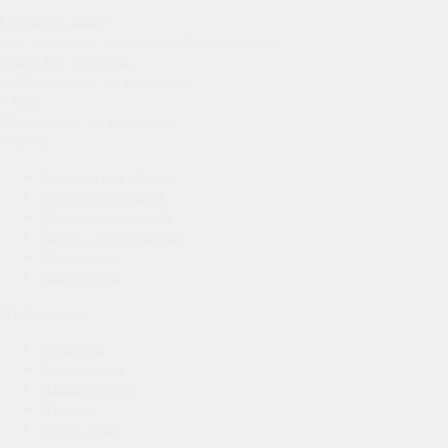
Оставить заявку
или напишите нам в любой мессенджер:
WhatsApp
Telegram
Юлия
Специалист по клинингу
Услуги
Генеральная уборка
Уборка коттеджей
Уборка помещений
После строительства
Химчистка
Мытье окон
Информация
Контакты
О компании
Наши работы
Отзывы
Карта сайта