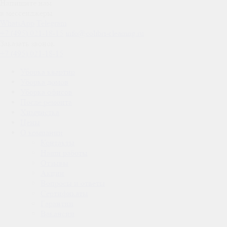
Напишите нам
в мессенджеры
WhatsApp
Telegram
+7 (495) 021-18-15
info@colibri-cleaning.ru
Заказать звонок
+7 (495) 021-18-15
Уборка квартир
Уборка домов
Уборка офисов
После ремонта
Химчистка
Цены
О компании
Контакты
Наши работы
Отзывы
Акции
Вопросы и ответы
Сертификаты
Гарантии
Вакансии