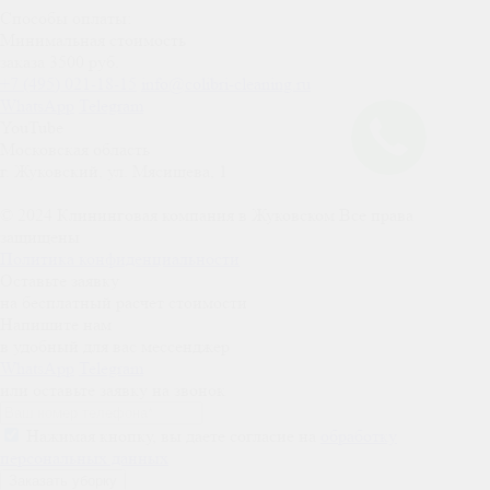
Способы оплаты:
Минимальная стоимость
заказа 3500 руб.
+7 (495) 021-18-15
info@colibri-cleaning.ru
WhatsApp
Telegram
YouTube
Московская область
г. Жуковский, ул. Мясищева, 1
© 2024 Клининговая компания в Жуковском
Все права
защищены
Политика конфиденциальности
Оставьте заявку
на бесплатный расчет стоимости
Напишите нам
в удобный для вас мессенджер
WhatsApp
Telegram
или оставьте заявку на звонок
Нажимая кнопку, вы даете согласие на
обработку
персональных данных
Заказать уборку