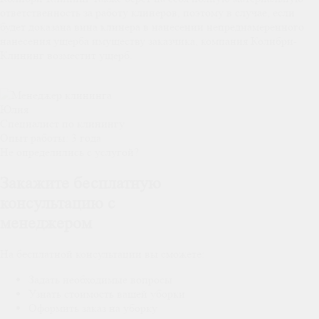
ответственность за работу клинеров, поэтому в случае, если
будет доказана вина клинера в нанесении непреднамеренного
нанесения ущерба имуществу заказчика, компания Колибри-
Клининг возместит ущерб.
Юлия
Специалист по клинингу
Опыт работы:
3 года
Не определились с услугой?
Закажите бесплатную
консультацию с
менеджером
На бесплатной консультации вы сможете:
Задать необходимые вопросы
Узнать стоимость вашей уборки
Оформить заказ на уборку